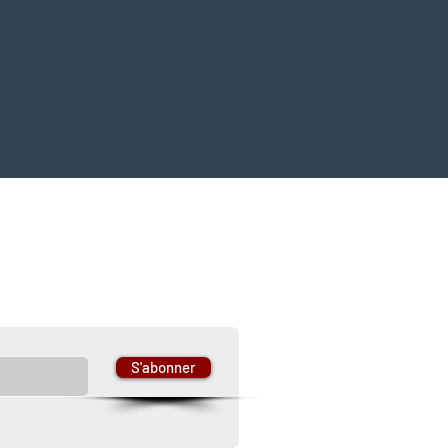
 newsletter
S'abonner