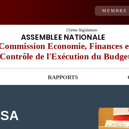
MEMBRE 
15
ème
législature
ASSEMBLEE NATIONALE
Commission Economie, Finances e
Contrôle de l'Exécution du Budge
RAPPORTS
SSA