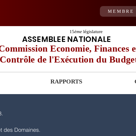
MEMBRE 
15
ème
législature
ASSEMBLEE NATIONALE
Commission Economie, Finances e
Contrôle de l'Exécution du Budge
RAPPORTS
8.
et des Domaines. 