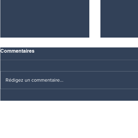
Commentaires
AUDITION
Rédigez un commentaire...
DEBAT D'ORIENTATION
BUDGETAIRE