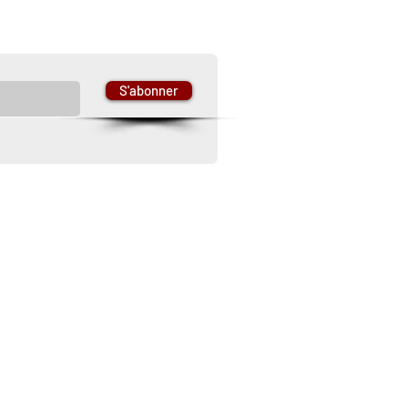
 newsletter
S'abonner