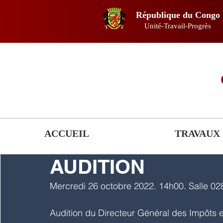
République du Congo
Unité-Travail-Progrès
ACCUEIL
TRAVAUX
AUDITION
Mercredi 26 octobre 2022. 14h00. Salle 02
Audition du Directeur Général des Impôts 