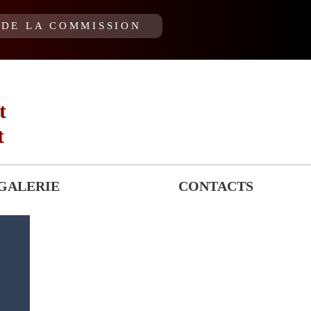
DE LA COMMISSION
t
t
GALERIE
CONTACTS