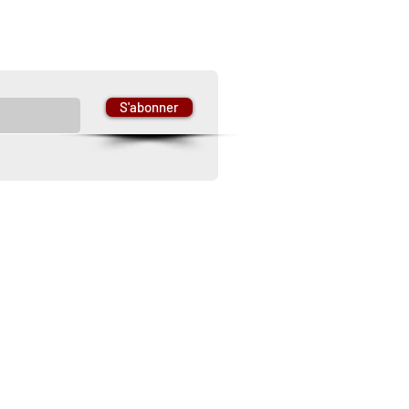
 newsletter
S'abonner