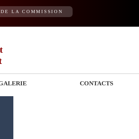
DE LA COMMISSION
t
t
GALERIE
CONTACTS