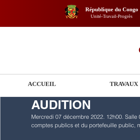
République du Congo
Unité-Travail-Progrès
ACCUEIL
TRAVAUX
AUDITION
Mercredi 07 décembre 2022. 12h00. Salle 0
comptes publics et du portefeuille public