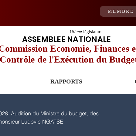
MEMBRE 
15
ème
législature
ASSEMBLEE NATIONALE
Commission Economie, Finances e
Contrôle de l'Exécution du Budge
RAPPORTS
28. Audition du Ministre du budget, des 
, monsieur Ludovic NGATSE.