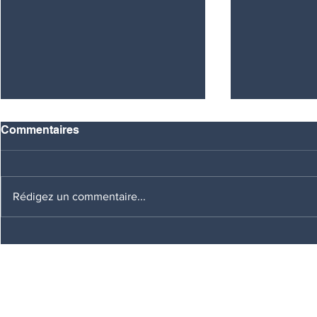
Commentaires
AUDITION
Rédigez un commentaire...
DEBAT D'ORIENTATION
BUDGETAIRE